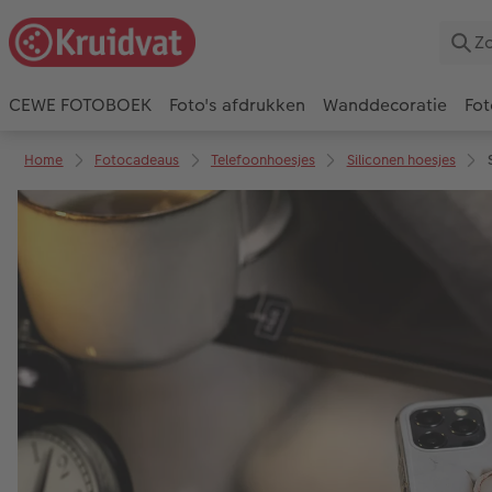
CEWE FOTOBOEK
Foto's afdrukken
Wanddecoratie
Fot
Home
Fotocadeaus
Telefoonhoesjes
Siliconen hoesjes