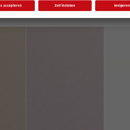
Ontdek onze mogelijkheden en modellen