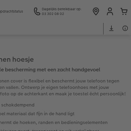
Dagelijks bereikbaar op:
pdrachtstatus
03 302 08 02
onen hoesje
e bescherming met een zacht handgevoel
conen cover is flexibel en beschermt jouw telefoon tegen
en vallen. Ontwerp je eigen telefoonhoes met jouw
foto op de achterkant en maak je toestel écht persoonlijk!
a schokdempend
bel materiaal dat fijn in de hand ligt
hermt de hoeken, randen en bedieningselementen