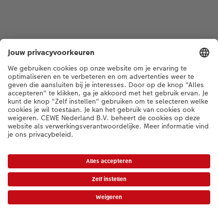
* Tenzij anders vermeld, zijn alle vermelde prijzen inclusief btw en exclusief
verwerkings- en verzendkosten.
Prijslijst
|
Algemene voorwaarden
|
Privacy
|
Toegankelijkheid