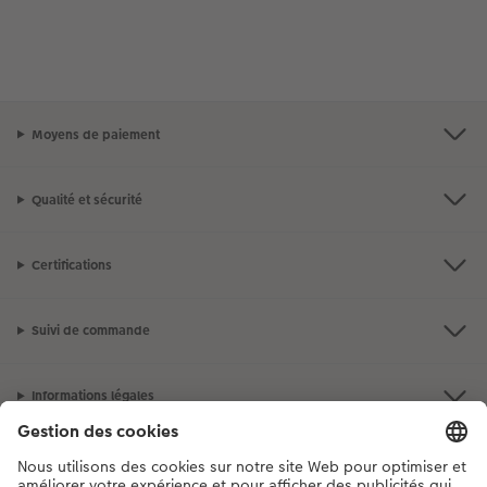
Moyens de paiement
Qualité et sécurité
Certifications
Suivi de commande
Informations légales
Assortiment