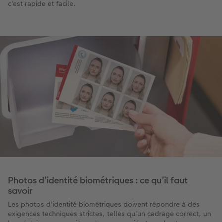
c'est rapide et facile.
Photos d’identité biométriques : ce qu’il faut
savoir​
Les photos d'identité biométriques doivent répondre à des
exigences techniques strictes, telles qu'un cadrage correct, un