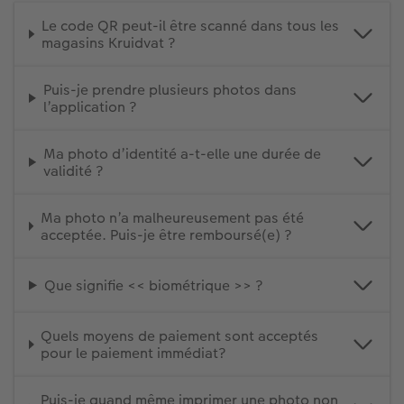
Le code QR peut-il être scanné dans tous les
magasins Kruidvat ?
Puis-je prendre plusieurs photos dans
l’application ?
Ma photo d’identité a-t-elle une durée de
validité ?
Ma photo n’a malheureusement pas été
acceptée. Puis-je être remboursé(e) ?
Que signifie << biométrique >> ?
Quels moyens de paiement sont acceptés
pour le paiement immédiat?
Puis-je quand même imprimer une photo non