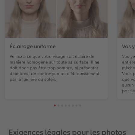
Éclairage uniforme
Vos y
Veillez à ce que votre visage soit éclairé de
Vos ye
manière homogène sur toute sa surface. Il ne
entièr
doit donc pas être trop sombre, ni présenter
mèche 
d'ombres, de contre-jour ou d'éblouissement
Vous p
par la lumière du soleil.
que vo
aucun 
possib
Exigences légales pour les photos