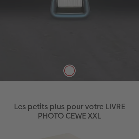
authentique. Les pages sont assemblées avec une
colle très résistante pour une reliure solide et
durable.
Reliure collée de haute qualité
Niveau maximal de qualité et de
résistance
Disponible pour tous les LIVRES PHOTO
CEWE à couverture rigide sur papier
standard
Les petits plus pour votre LIVRE
PHOTO CEWE XXL