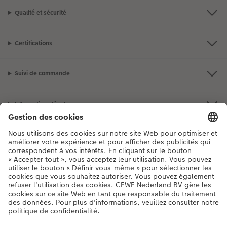
Qualité et sécurité
Certifications
Suivi de commande
Informations légales
Assortiment
**Besoin d'aide ou d'un conseil pour créer votre produit ?
03 303 71 59
[Lu-Ve : 9:00 - 20:00h | Sa : 9.00 - 17:00h | Di : 12.00 - 16:00h]
FR
|
NL