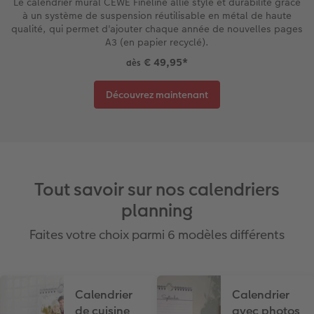
Le calendrier mural CEWE Fineline allie style et durabilité grâce
à un système de suspension réutilisable en métal de haute
qualité, qui permet d'ajouter chaque année de nouvelles pages
A3 (en papier recyclé).
€ 49,95
*
dès
Découvrez maintenant
Tout savoir sur nos calendriers
planning
Faites votre choix parmi 6 modèles différents
Calendrier
Calendrier
de cuisine
avec photos