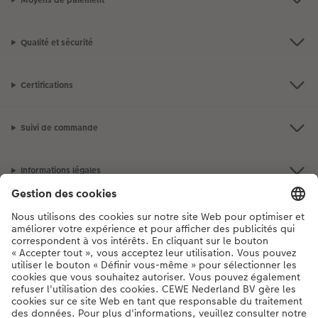
Qualité et sécurité
Certifications
Suivi de commande
Informations légales
Assortiment
**Besoin d'aide ou d'un conseil pour créer votre produit ?
03 303 71 59
[Lu-Ve : 9:00 - 20:00h | Sa : 9.00 - 17:00h | Di : 12.00 - 16:00h]
FR
|
NL