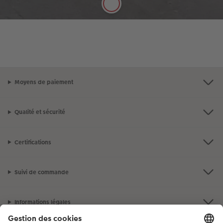
Moyens de paiement
Qualité et sécurité
Certifications
Suivi de commande
Informations légales