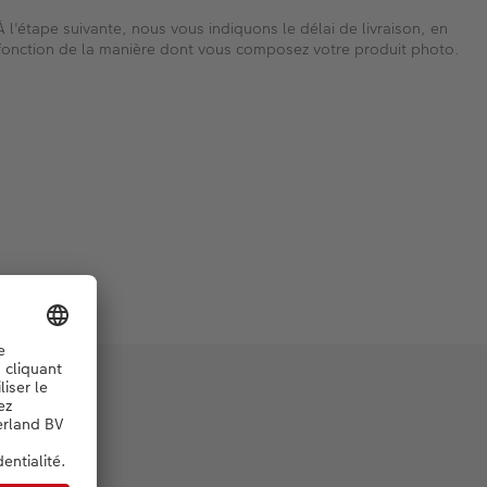
À l'étape suivante, nous vous indiquons le délai de livraison, en
fonction de la manière dont vous composez votre produit photo.