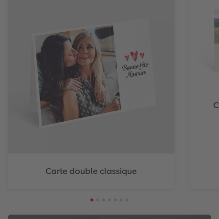
C
Carte double classique