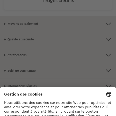
Tirages créatifs
Moyens de paiement
Qualité et sécurité
Certifications
Suivi de commande
Informations légales
Assortiment