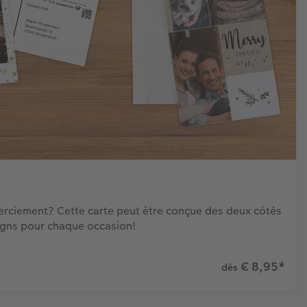
merciement? Cette carte peut être conçue des deux côtés
igns pour chaque occasion!
€ 8,95
*
dès