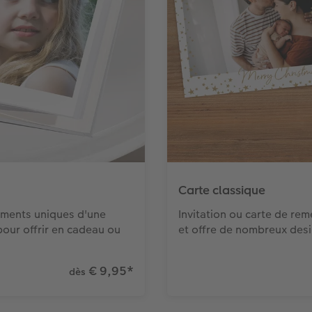
Carte classique
oments uniques d'une
Invitation ou carte de re
our offrir en cadeau ou
et offre de nombreux des
€ 9,95
*
dès