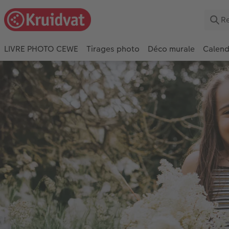
LIVRE PHOTO CEWE
Tirages photo
Déco murale
Calend