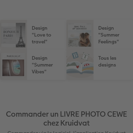
Design
Design
"Love to
"Summer
travel"
Feelings"
Design
Tous les
"Summer
designs
Vibes"
Commander un LIVRE PHOTO CEWE
chez Kruidvat