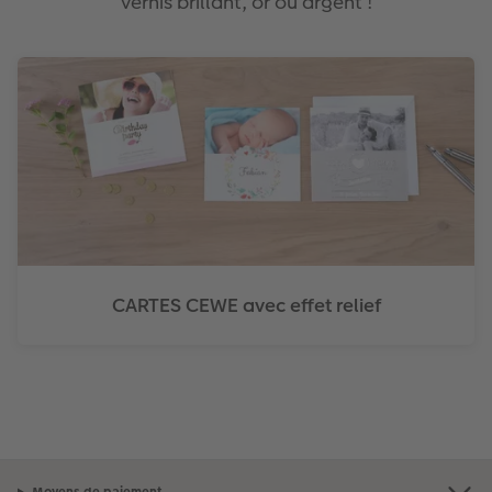
vernis brillant, or ou argent !
CARTES CEWE avec effet relief