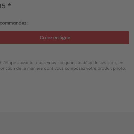
95
*
 commandez :
À l'étape suivante, nous vous indiquons le délai de livraison, en
fonction de la manière dont vous composez votre produit photo.