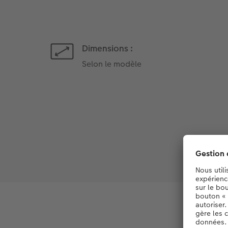
Dimensions :
Selon le modèle