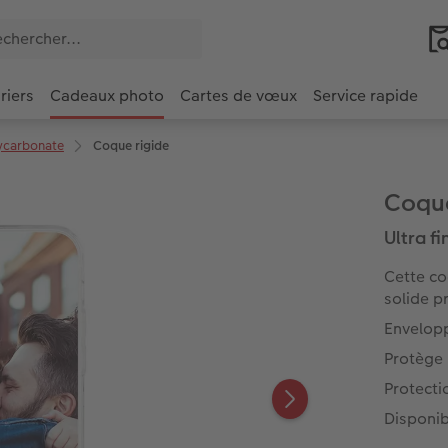
riers
Cadeaux photo
Cartes de vœux
Service rapide
ycarbonate
Coque rigide
Coque
Ultra fi
Cette co
solide p
Envelopp
Protège 
Protecti
Disponib