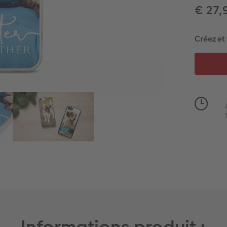
€ 27,
Créez et