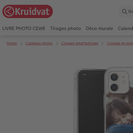
LIVRE PHOTO CEWE
Tirages photo
Déco murale
Calend
Home
Cadeaux photo
Coques smartphones
Coques en pol