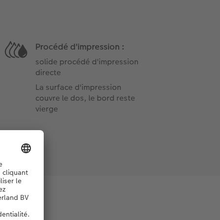
Procédé d'impression :
solide procédé d'impression
directe
La surface d'impression
couvre le dos, le bord reste
vierge