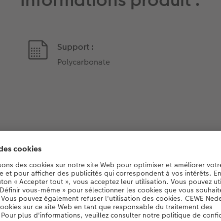
Informations produit :
Support :
Polycarbonate