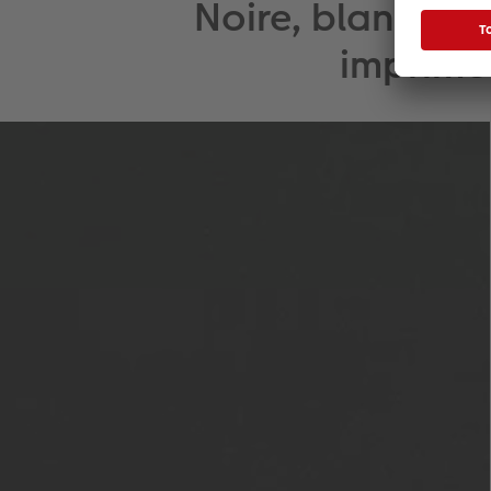
Noire, blanche o
imprimée