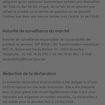
allèguent qu'un opérateur économique enfreint une disposition
de l'EAA ou des WCAG et que, de ce fait, ils ne peuvent pas
utiliser le produit ou le service en question ou ne peuvent
l'utiliser que dans une mesure limitée (voir l'article 34 de l'EAA).
Autorité de surveillance du marché
Autorité de surveillance responsable de l'accessibilité des
produits et services. SPF BOSA • DG Transformation numérique •
WTC III, Boulevard Simon Bolivar 30 • 1000 Bruxelles •
Téléphone : 02 740 79 94 (FR) / 02 740 79 93 (NL) • E-mail :
accessibility@bosa.fgov.be
Rédaction de la déclaration
La présente déclaration d'accessibilité a été rédigée le 27 juin
2025 et repose sur une auto-évaluation. Elle a été préparée
avec le plus grand soin et est régulièrement mise à jour pour
répondre aux exigences et normes actuelles. La déclaration a
été éditée pour la dernière fois le 27/06/2025.