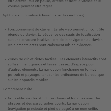
être activés, mis en pause, arrêtés et dont la vitesse et le
volume peuvent être réglés.
Aptitude à l'utilisation (clavier, capacités motrices)
Fonctionnement du clavier : Le site web permet un contrôle
étendu du clavier. La séquence des sauts de focalisation
suit une structure intuitive. Lors de la navigation au clavier,
les éléments actifs sont clairement mis en évidence.
Zones de clic et cibles tactiles : Les éléments interactifs sont
suffisamment grands et laissent assez d'espace pour
d'autres éléments. La navigation fonctionne en format
portrait et paysage, tant sur les ordinateurs de bureau que
sur les appareils mobiles.
Compréhensibilité
Nous utilisons des structures claires et logiques avec des
phrases et des paragraphes courts. La navigation
(navigation principale et pied de page) a un nom unifié.