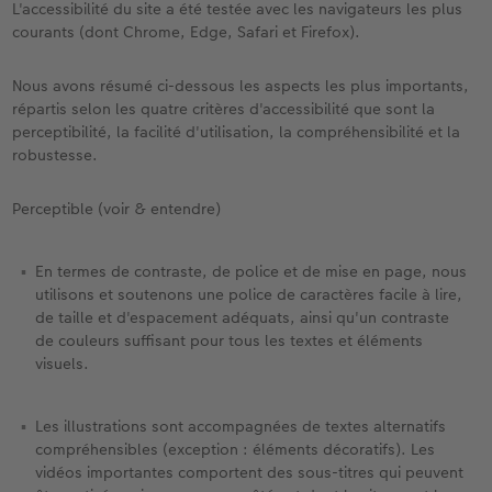
L'accessibilité du site a été testée avec les navigateurs les plus
courants (dont Chrome, Edge, Safari et Firefox).
Modes de commande
Créez votre photo d'identité
Nous avons résumé ci-dessous les aspects les plus importants,
Accessoires
répartis selon les quatre critères d'accessibilité que sont la
perceptibilité, la facilité d'utilisation, la compréhensibilité et la
Formats photo
robustesse.
Perceptible (voir & entendre)
En termes de contraste, de police et de mise en page, nous
utilisons et soutenons une police de caractères facile à lire,
de taille et d'espacement adéquats, ainsi qu'un contraste
de couleurs suffisant pour tous les textes et éléments
visuels.
Les illustrations sont accompagnées de textes alternatifs
compréhensibles (exception : éléments décoratifs). Les
vidéos importantes comportent des sous-titres qui peuvent