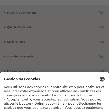
Moyens de paiement
Qualité et sécurité
Certifications
Suivi de commande
Informations légales
Assortiment
**Besoin d'aide ou d'un conseil pour créer votre produit ?
03 303 71 59
[Lu-Ve : 9:00 - 20:00h | Sa : 9.00 - 17:00h | Di : 12.00 - 16:00h]