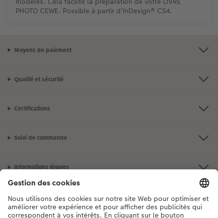
modèles. Cela facilite la préparation de votre LIVRE
PHOTO CEWE. Possible à partir d’InDesign® CS4.
Moyens de paiement
Qualité et sécurité
Certifications
Suivi de commande
Informations légales
Assortiment