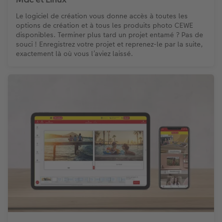
Le logiciel de création vous donne accès à toutes les
Modes de commande
Créez votre photo d'identité
options de création et à tous les produits photo CEWE
disponibles. Terminer plus tard un projet entamé ? Pas de
Accessoires
souci ! Enregistrez votre projet et reprenez-le par la suite,
exactement là où vous l’aviez laissé.
Formats photo