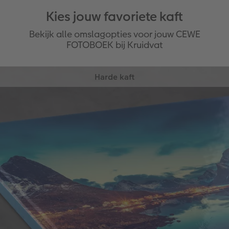
Kies jouw favoriete kaft
Bekijk alle omslagopties voor jouw CEWE
FOTOBOEK bij Kruidvat
Harde kaft
Robuuste kaft die jouw foto’s perfect beschermt.