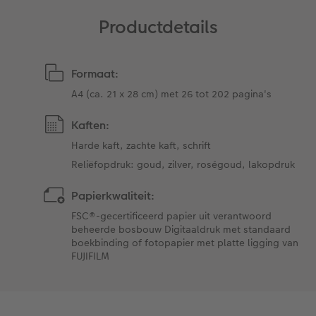
Productdetails
Formaat:
A4 (ca. 21 x 28 cm) met 26 tot 202 pagina's
Kaften:
Harde kaft, zachte kaft, schrift
Reliëfopdruk: goud, zilver, roségoud, lakopdruk
Papierkwaliteit:
FSC®-gecertificeerd papier uit verantwoord
beheerde bosbouw Digitaaldruk met standaard
boekbinding of fotopapier met platte ligging van
FUJIFILM