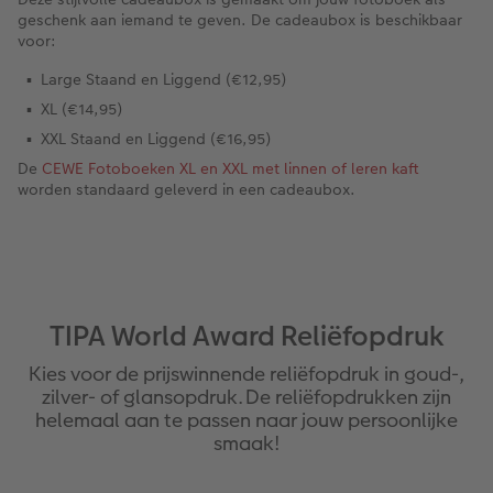
geschenk aan iemand te geven. De cadeaubox is beschikbaar
voor:
Large Staand en Liggend (€12,95)
XL (€14,95)
XXL Staand en Liggend (€16,95)
De
CEWE Fotoboeken XL en XXL met linnen of leren kaft
worden standaard geleverd in een cadeaubox.
TIPA World Award Reliëfopdruk
Kies voor de prijswinnende reliëfopdruk in goud-,
zilver- of glansopdruk. De reliëfopdrukken zijn
helemaal aan te passen naar jouw persoonlijke
smaak!