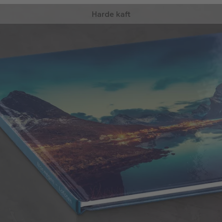
Harde kaft
Robuuste kaft die jouw foto’s perfect beschermt.
Deze harde kaft kan tegen een stootje!
Stevige fotoboekkwaliteit
Grote deel van de rug van het boek
flexibel vorm te geven
Goud-, zilver- en transparante