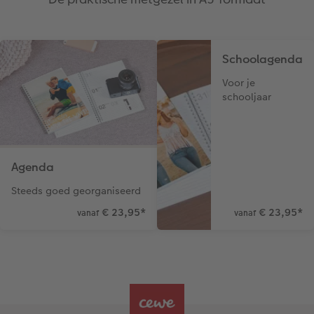
Schoolagenda
Voor je
schooljaar
Agenda
Steeds goed georganiseerd
€ 23,95
*
€ 23,95
*
vanaf
vanaf