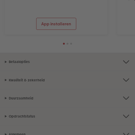
App installeren
Betaalopties
Kwaliteit & zekerheid
Duurzaamheid
Opdrachtstatus
Algemeen