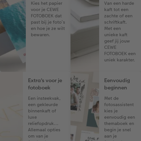
Kies het papier
Van een harde
voor je CEWE
kaft tot een
FOTOBOEK dat
zachte of een
past bij je foto’s
schriftkaft.
en hoe je ze wilt
Met een
bewaren.
unieke kaft
geef jij jouw
CEWE
FOTOBOEK een
uniek karakter.
Extra's voor je
Eenvoudig
fotoboek
beginnen
Een insteekvak,
Met de
een gekleurde
fotosassistent
binnenkaft of
kies je
luxe
eenvoudig een
reliefopdruk...
themaboek en
Allemaal opties
begin je snel
om van je
aan je