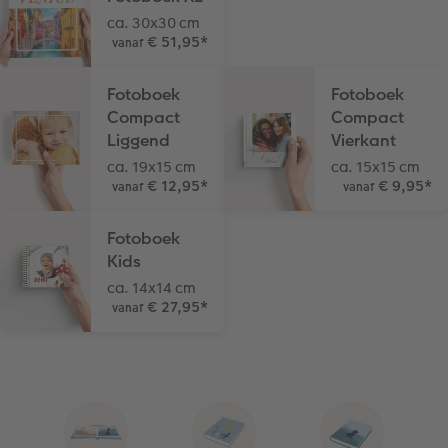
ca. 30x30 cm
€ 51,95
*
vanaf
Fotoboek
Fotoboek
Compact
Compact
Liggend
Vierkant
ca. 19x15 cm
ca. 15x15 cm
€ 12,95
*
€ 9,95
*
vanaf
vanaf
Fotoboek
Kids
ca. 14x14 cm
€ 27,95
*
vanaf