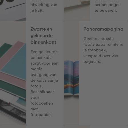
afwerking van
herinneringen
je kaft.
te bewaren.
Zwarte en
Panoramapagina
gekleurde
Geef je mooiste
binnenkant
foto’s extra ruimte in
je fotoboek,
Een gekleurde
verspreid over vier
binnenkaft
pagina’s.
zorgt voor een
mooie
overgang van
de kaft naar je
foto’s.
Beschikbaar
voor
fotoboeken
met
fotopapier.