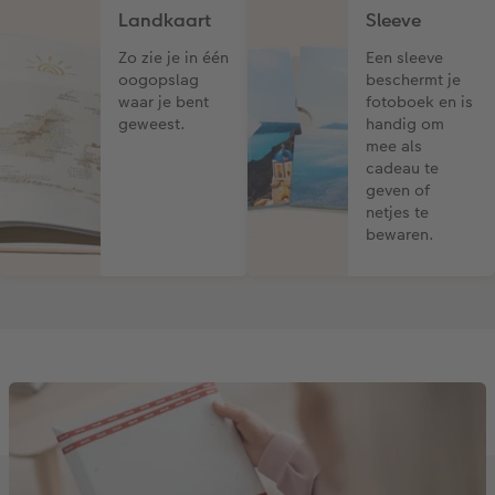
Landkaart
Sleeve
Zo zie je in één
Een sleeve
oogopslag
beschermt je
waar je bent
fotoboek en is
geweest.
handig om
mee als
cadeau te
geven of
netjes te
bewaren.