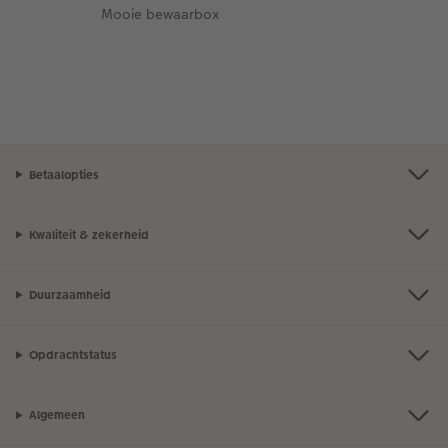
Mooie bewaarbox
Betaalopties
Kwaliteit & zekerheid
Duurzaamheid
Opdrachtstatus
Algemeen