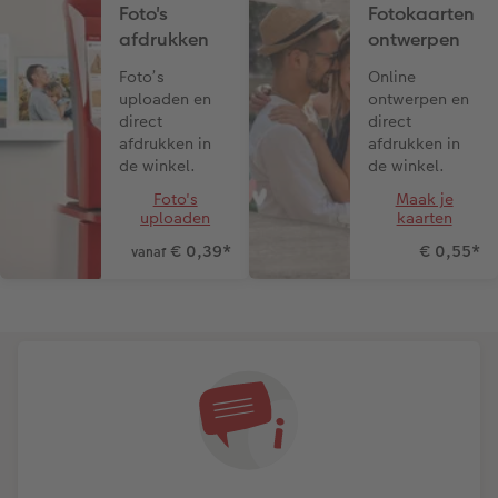
Foto's
Fotokaarten
afdrukken
ontwerpen
Foto’s
Online
uploaden en
ontwerpen en
direct
direct
afdrukken in
afdrukken in
de winkel.
de winkel.
Foto's
Maak je
uploaden
kaarten
€ 0,39
*
€ 0,55
*
vanaf