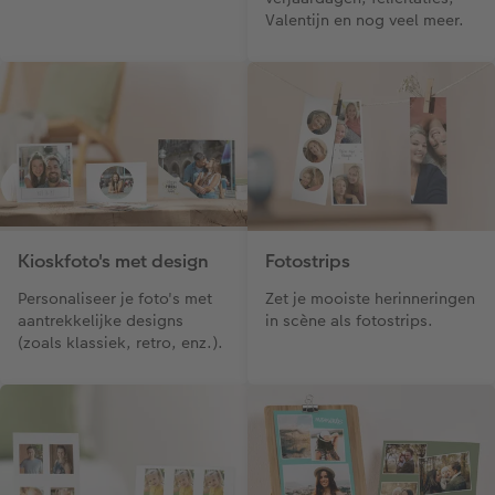
Valentijn en nog veel meer.
Kioskfoto's met design
Fotostrips
Personaliseer je foto's met
Zet je mooiste herinneringen
aantrekkelijke designs
in scène als fotostrips.
(zoals klassiek, retro, enz.).