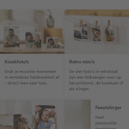
Kioskfoto's
Retro mini's
Druk je mooiste momenten
De vier foto's in retrolook
in eersteklas fotokwaliteit af
zijn een blikvanger voor op
- direct mee naar huis.
het prikbord, de koelkast of
als slinger.
Feestslinger
Heel
persoonlijk
feestvieren