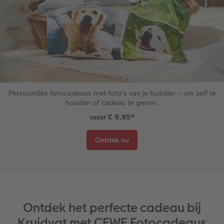
Persoonlijke fotocadeaus met foto's van je huisdier – om zelf te
houden of cadeau te geven.
€ 9,95
*
vanaf
Ontdek nu
Ontdek het perfecte cadeau bij
Kruidvat met CEWE Fotocadeaus