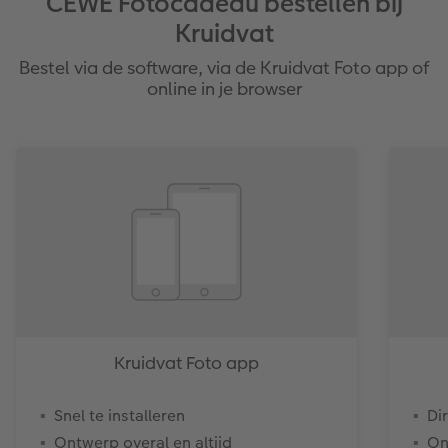
CEWE Fotocadeau bestellen bij
Kruidvat
Bestel via de software, via de Kruidvat Foto app of
online in je browser
Kruidvat Foto app
Snel te installeren
Di
Ontwerp overal en altijd
On