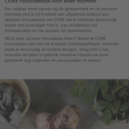
CEWE Fotocadeaus voor ieder moment
Een cadeau moet passen bij de gelegenheid en de persoon.
Gelukkig vind je bij Kruidvat een uitgebreid aanbod aan
speciale fotocadeaus van CEWE die je helemaal persoonlijk
maakt met jouw eigen foto’s. Van drinkbekers tot
fotokalenders en van puzzels tot speelkaarten.
Wil je alles uit jouw fotocadeau halen? Bestel je CEWE
Fotocadeau dan met de Kruidvat Ontwerpsoftware. Hiermee
maak je eenvoudig de leukste designs. Voeg foto’s toe,
verander de tekst of gebruik creatieve cliparts om jouw
geschenk nog origineler en persoonlijker te maken!