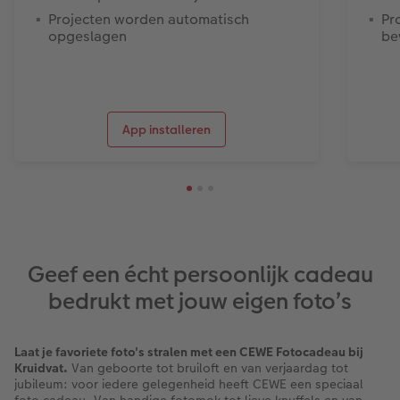
Projecten worden automatisch
Pr
opgeslagen
be
App installeren
Geef een écht persoonlijk cadeau
bedrukt met jouw eigen foto’s
Laat je favoriete foto's stralen met een CEWE Fotocadeau bij
Kruidvat.
Van geboorte tot bruiloft en van verjaardag tot
jubileum: voor iedere gelegenheid heeft CEWE een speciaal