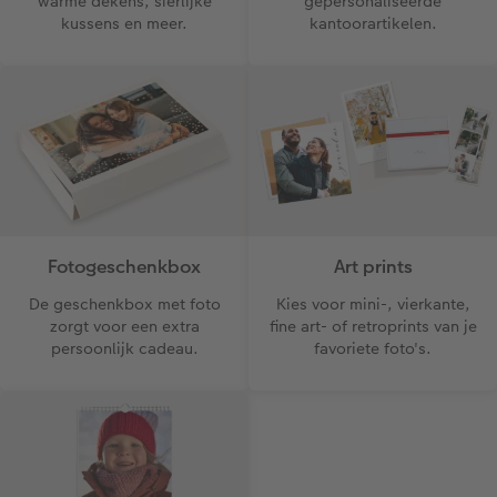
warme dekens, sierlijke
gepersonaliseerde
kussens en meer.
kantoorartikelen.
Fotogeschenkbox
Art prints
De geschenkbox met foto
Kies voor mini-, vierkante,
zorgt voor een extra
fine art- of retroprints van je
persoonlijk cadeau.
favoriete foto's.