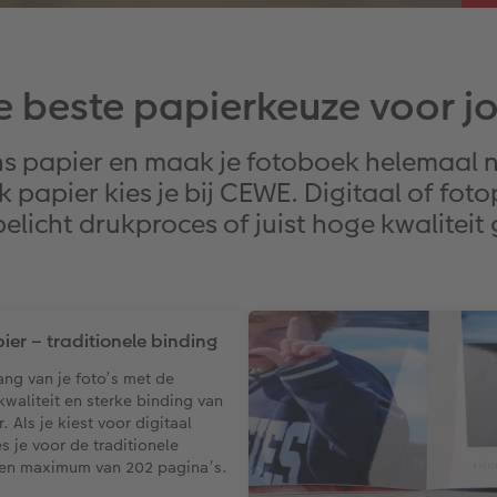
e beste papierkeuze voor jo
s papier en maak je fotoboek helemaal n
k papier kies je bij CEWE. Digitaal of fo
elicht drukproces of juist hoge kwaliteit
ier – traditionele binding
ang van je foto’s met de
kwaliteit en sterke binding van
. Als je kiest voor digitaal
s je voor de traditionele
een maximum van 202 pagina’s.