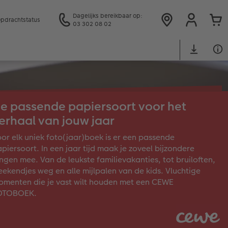
Dagelijks bereikbaar op:
pdrachtstatus
03 302 08 02
e passende papiersoort voor het
erhaal van jouw jaar
or elk uniek foto(jaar)boek is er een passende
piersoort. In een jaar tijd maak je zoveel bijzondere
ngen mee. Van de leukste familievakanties, tot bruiloften,
ekendjes weg en alle mijlpalen van de kids. Vluchtige
menten die je vast wilt houden met een CEWE
OTOBOEK.