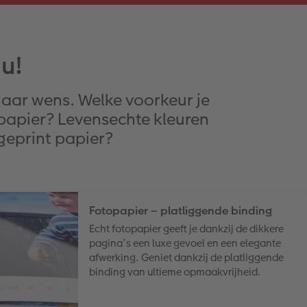
u!
aar wens. Welke voorkeur je
topapier? Levensechte kleuren
 geprint papier?
Fotopapier – platliggende binding
Echt fotopapier geeft je dankzij de dikkere
pagina’s een luxe gevoel en een elegante
afwerking. Geniet dankzij de platliggende
binding van ultieme opmaakvrijheid.