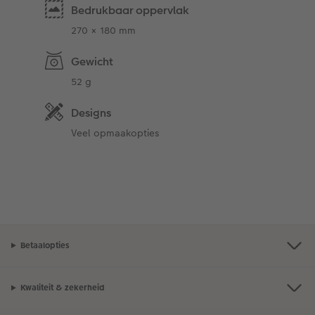
Bedrukbaar oppervlak
270 × 180 mm
Gewicht
52 g
Designs
Veel opmaakopties
Betaalopties
Kwaliteit & zekerheid