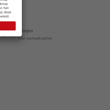
Designs
Vele opmaakopties