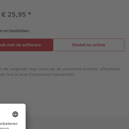
 € 25,95
*
 en bestellen:
In de volgende stap tonen we de verwachte levertijd, afhankelijk
van hoe je jouw fotoproduct samenstelt.