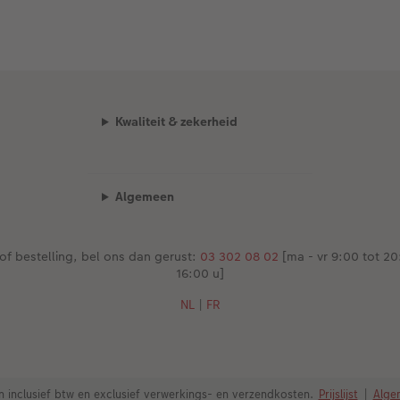
Kwaliteit & zekerheid
Algemeen
of bestelling, bel ons dan gerust:
03 302 08 02
[ma - vr 9:00 tot 20:
16:00 u]
NL
|
FR
zen inclusief btw en exclusief verwerkings- en verzendkosten.
Prijslijst
|
Alge