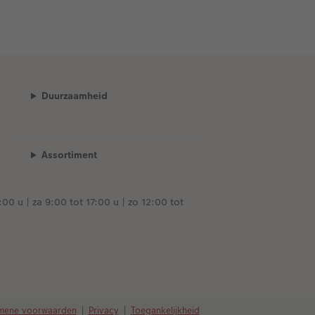
Duurzaamheid
Assortiment
00 u | za 9:00 tot 17:00 u | zo 12:00 tot
mene voorwaarden
|
Privacy
|
Toegankelijkheid