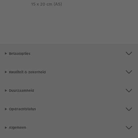
15 x 20 cm (A5)
Betaalopties
Kwaliteit & zekerheid
Duurzaamheid
Opdrachtstatus
Algemeen