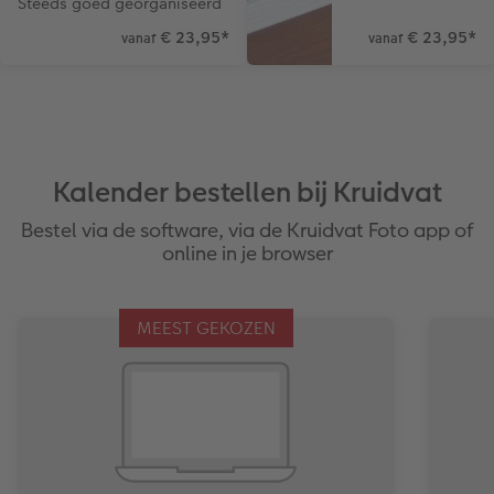
Steeds goed georganiseerd
€ 23,95
*
€ 23,95
*
vanaf
vanaf
Ontwerpopties
Pasfoto's maken
Making Memories
Alle extra's
Uitleg over fotoformaten
Kalender bestellen bij Kruidvat
Bestel via de software, via de Kruidvat Foto app of
online in je browser
MEEST GEKOZEN