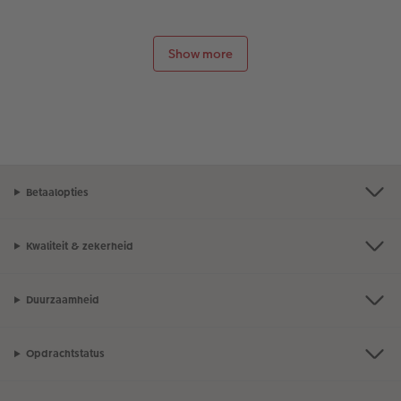
Show more
Betaalopties
Kwaliteit & zekerheid
Duurzaamheid
Opdrachtstatus