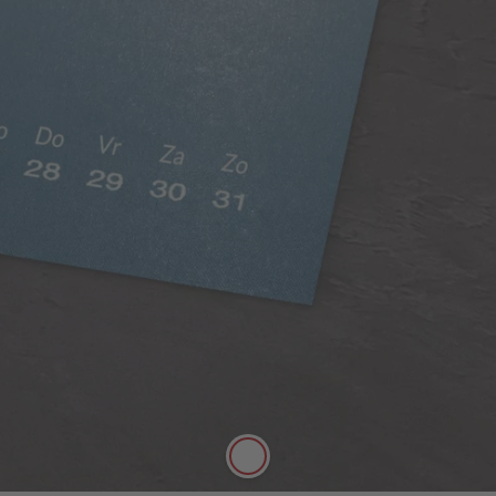
Zijdeglans papier
Rijke kleuren, matte uitstraling
Het zijdeglans papier heeft een dikte van 250 g/m²
en een mat oppervlak. Het kan daarom goed met
stiften worden beschreven.