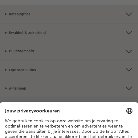
Betaalopties
Kwaliteit & zekerheid
Duurzaamheid
Opdrachtstatus
Algemeen
Assortiment
Als je een vraag hebt over een product of bestelling, bel ons dan gerust:
03 302 08 02
[ma - vr 9:00 tot 20:00 u | za 9:00 tot 17:00 u | zo 12:00 tot
16:00 u]