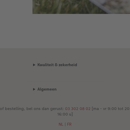
Kwaliteit & zekerheid
Algemeen
of bestelling, bel ons dan gerust:
03 302 08 02
[ma - vr 9:00 tot 20:
16:00 u]
NL
|
FR