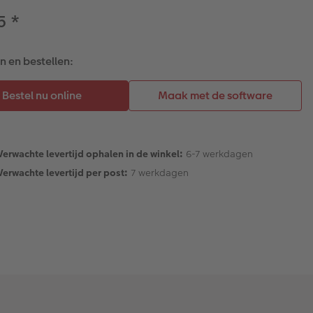
95
*
 en bestellen:
Verwachte levertijd ophalen in de winkel:
6-7 werkdagen
Verwachte levertijd per post:
7 werkdagen