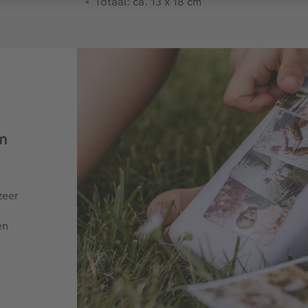
Totaal: ca. 13 x 18 cm
m
zeer
en