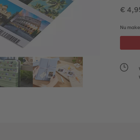
€ 4,
Nu maken