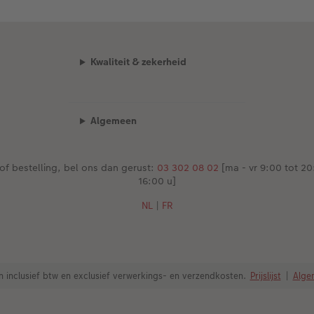
Kwaliteit & zekerheid
Algemeen
of bestelling, bel ons dan gerust:
03 302 08 02
[ma - vr 9:00 tot 20:
16:00 u]
NL
|
FR
zen inclusief btw en exclusief verwerkings- en verzendkosten.
Prijslijst
|
Alge