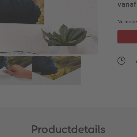
vanaf
Nu maken
Productdetails