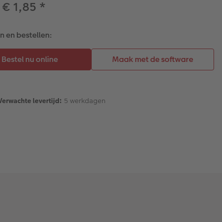
 € 1,85
*
 en bestellen:
Verwachte levertijd:
5 werkdagen