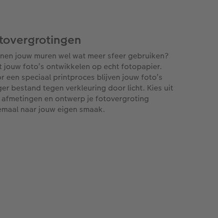
tovergrotingen
nen jouw muren wel wat meer sfeer gebruiken?
t jouw foto’s ontwikkelen op echt fotopapier.
r een speciaal printproces blijven jouw foto’s
ger bestand tegen verkleuring door licht. Kies uit
r afmetingen en ontwerp je fotovergroting
emaal naar jouw eigen smaak.