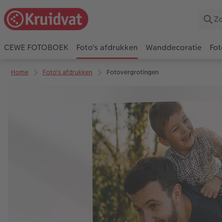
CEWE FOTOBOEK
Foto's afdrukken
Wanddecoratie
Fot
Home
Foto's afdrukken
Fotovergrotingen