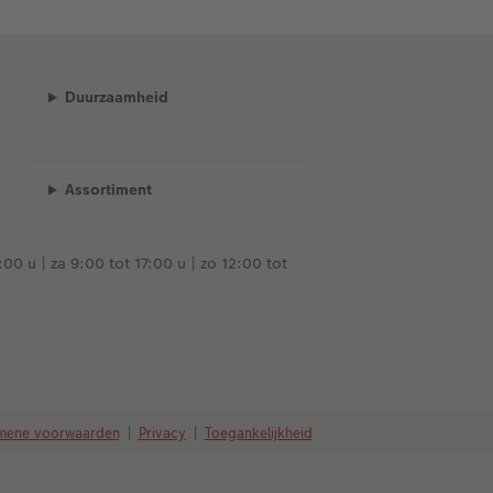
Duurzaamheid
Assortiment
00 u | za 9:00 tot 17:00 u | zo 12:00 tot
mene voorwaarden
|
Privacy
|
Toegankelijkheid