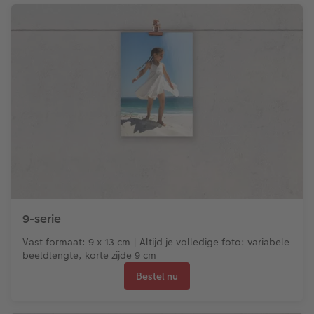
9-serie
Vast formaat: 9 x 13 cm | Altijd je volledige foto: variabele
beeldlengte, korte zijde 9 cm
Bestel nu