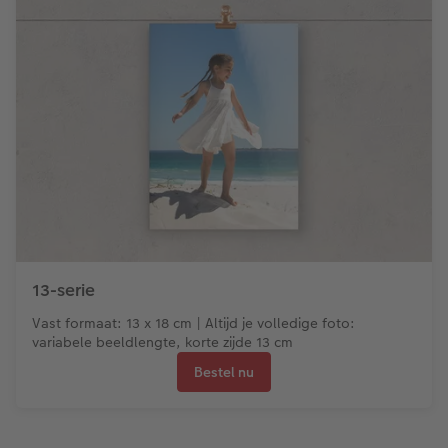
13-serie
Vast formaat: 13 x 18 cm | Altijd je volledige foto:
variabele beeldlengte, korte zijde 13 cm
Bestel nu