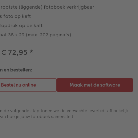
grootste (liggende) fotoboek verkrijgbaar
s foto op kaft
ëfopdruk op de kaft
aat 38 x 29 (max. 202 pagina’s)
 € 72,95
*
 en bestellen:
In de volgende stap tonen we de verwachte levertijd, afhankelijk
van hoe je jouw fotoboek samenstelt.