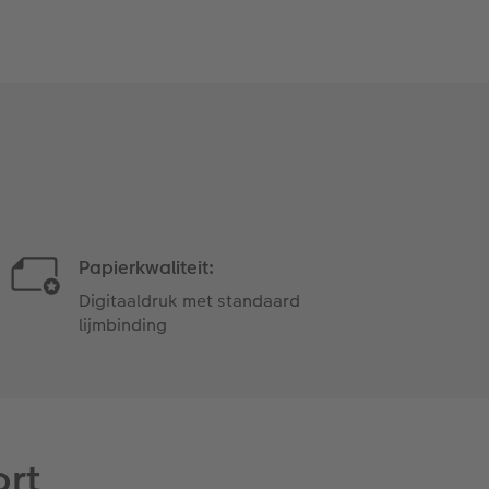
Papierkwaliteit:
Digitaaldruk met standaard
lijmbinding
ort