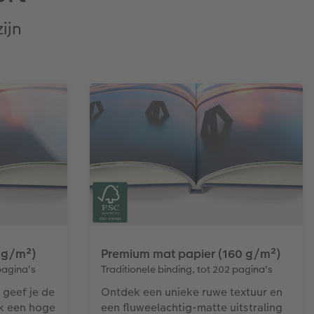
ijn
 g/m²)
Premium mat papier (160 g/m²)
pagina's
Traditionele binding, tot 202 pagina's
 geef je de
Ontdek een unieke ruwe textuur en
ek een hoge
een fluweelachtig-matte uitstraling