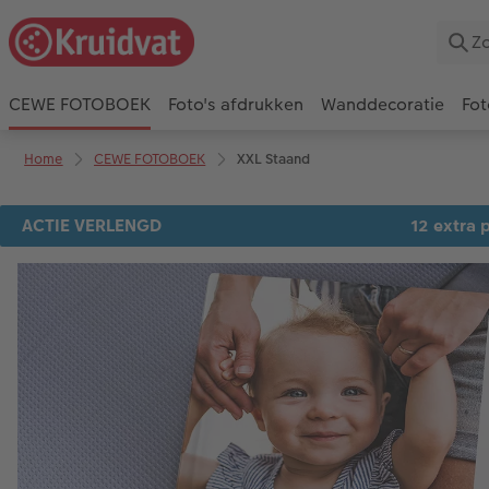
CEWE FOTOBOEK
Foto's afdrukken
Wanddecoratie
Fot
Home
CEWE FOTOBOEK
XXL Staand
ACTIE VERLENGD
12 extra p