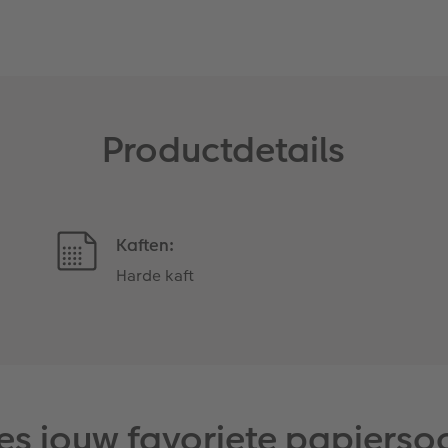
Productdetails
Kaften:
Harde kaft
es jouw favoriete papierso