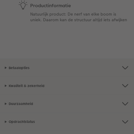
Productinformatie
Natuurlijk product: De nerf van elke boom is
uniek. Daarom kan de structuur altijd iets afwijken
Betaalopties
Kwaliteit & zekerheid
Duurzaamheid
Opdrachtstatus