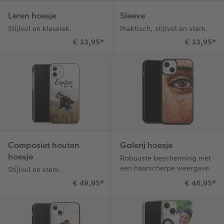
Leren hoesje
Sleeve
Stijlvol en klassiek.
Praktisch, stijlvol en sterk.
€ 33,95
*
€ 33,95
*
Composiet houten
Galerij hoesje
hoesje
Robuuste bescherming met
een haarscherpe weergave
Stijlvol en sterk.
€ 49,95
*
€ 46,95
*