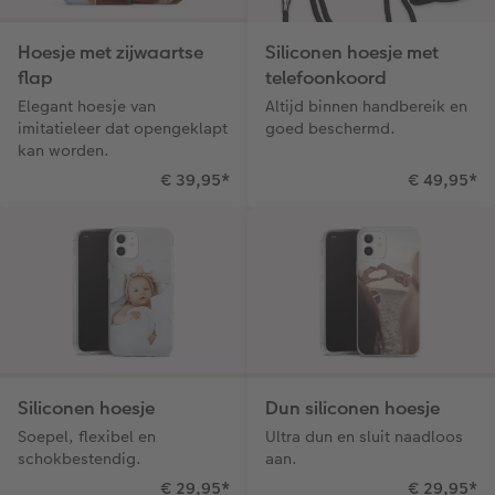
Hoesje met zijwaartse
Siliconen hoesje met
flap
telefoonkoord
Elegant hoesje van
Altijd binnen handbereik en
imitatieleer dat opengeklapt
goed beschermd.
kan worden.
€ 39,95
*
€ 49,95
*
Siliconen hoesje
Dun siliconen hoesje
Soepel, flexibel en
Ultra dun en sluit naadloos
schokbestendig.
aan.
€ 29,95
*
€ 29,95
*