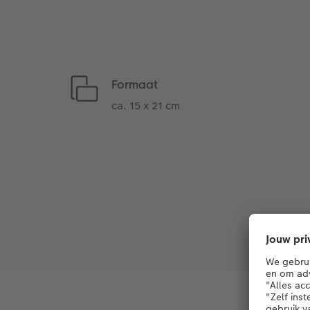
Formaat
ca. 15 x 21 cm