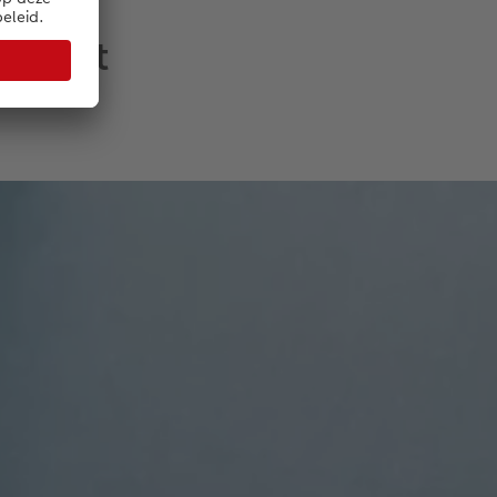
rsoort