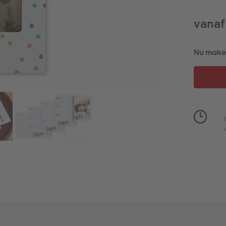
vanaf
Nu maken