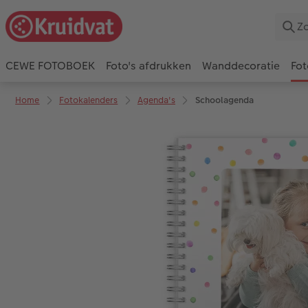
CEWE FOTOBOEK
Foto's afdrukken
Wanddecoratie
Fot
Home
Fotokalenders
Agenda's
Schoolagenda