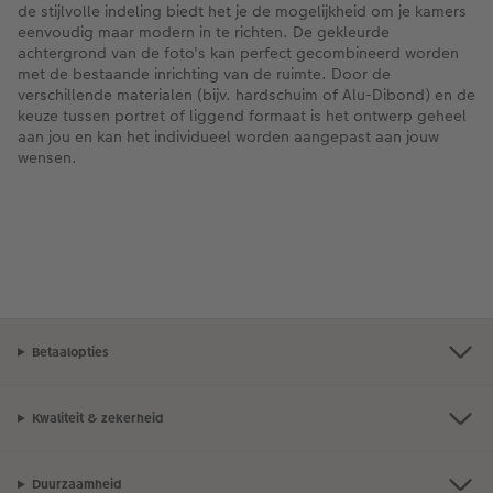
de stijlvolle indeling biedt het je de mogelijkheid om je kamers
eenvoudig maar modern in te richten. De gekleurde
achtergrond van de foto's kan perfect gecombineerd worden
met de bestaande inrichting van de ruimte. Door de
verschillende materialen (bijv. hardschuim of Alu-Dibond) en de
keuze tussen portret of liggend formaat is het ontwerp geheel
aan jou en kan het individueel worden aangepast aan jouw
wensen.
Betaalopties
Kwaliteit & zekerheid
Duurzaamheid