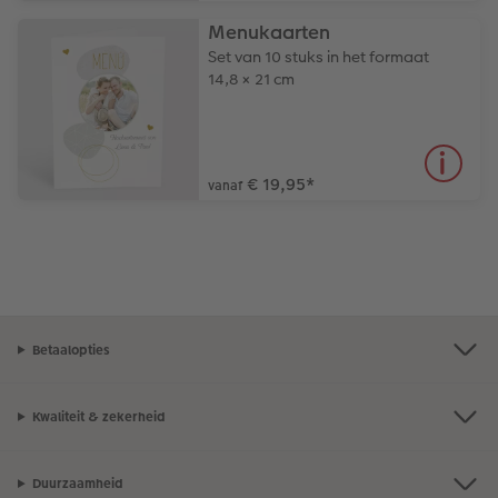
Menukaarten
Set van 10 stuks in het formaat
14,8 × 21 cm
€ 19,95
*
vanaf
Betaalopties
Kwaliteit & zekerheid
Duurzaamheid