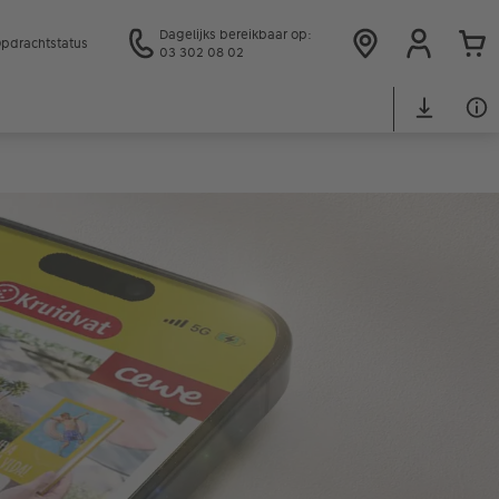
Dagelijks bereikbaar op:
pdrachtstatus
03 302 08 02