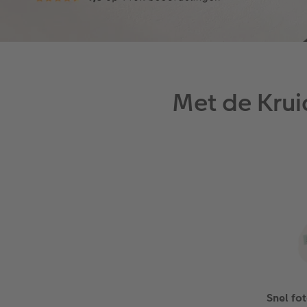
Met de Krui
Snel fo