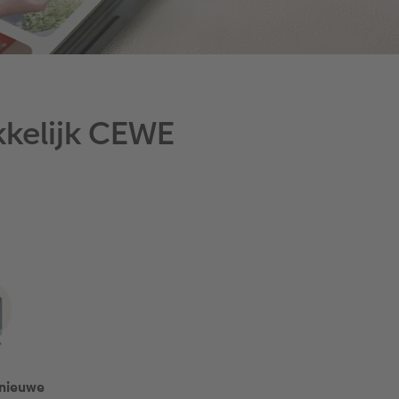
kkelijk CEWE
 nieuwe