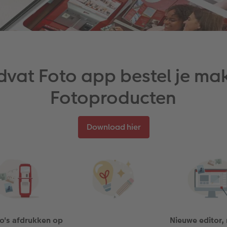
dvat Foto app bestel je ma
Fotoproducten
Download hier
to's afdrukken op
Nieuwe editor,