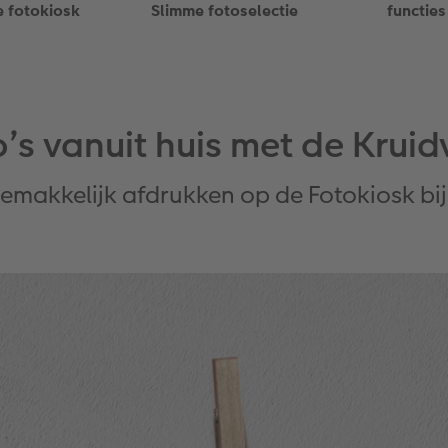
e fotokiosk
Slimme fotoselectie
functies
to’s vanuit huis met de Krui
gemakkelijk afdrukken op de Fotokiosk bij