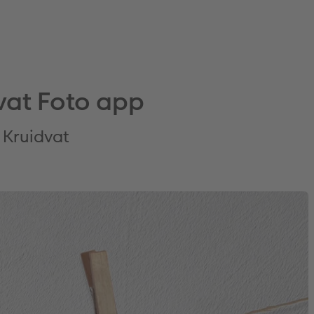
dvat Foto app
 Kruidvat