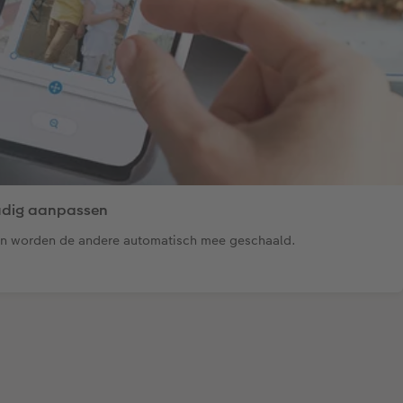
udig aanpassen
an worden de andere automatisch mee geschaald.