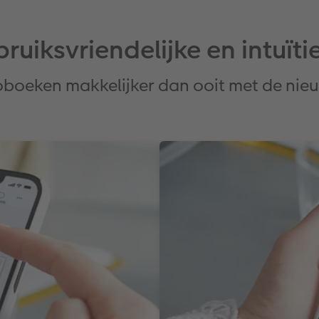
ruiksvriendelijke en intuït
boeken makkelijker dan ooit met de nieu