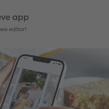
ieve app
we editor!