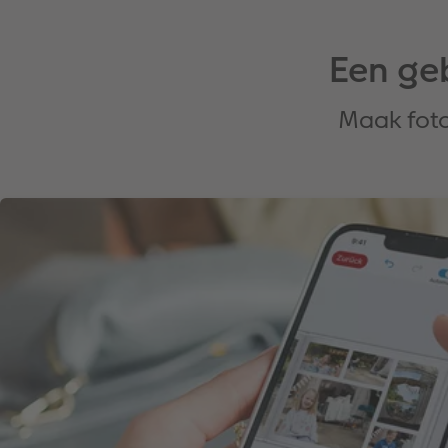
Een geb
Maak foto