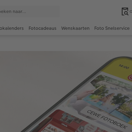
O
okalenders
Fotocadeaus
Wenskaarten
Foto Snelservice