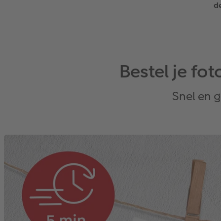
d
Bestel je fo
Snel en 