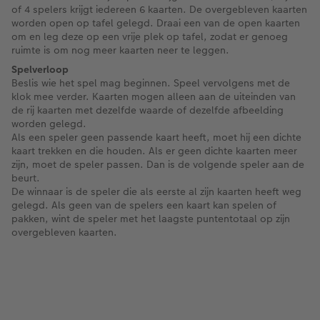
of 4 spelers krijgt iedereen 6 kaarten. De overgebleven kaarten
worden open op tafel gelegd. Draai een van de open kaarten
om en leg deze op een vrije plek op tafel, zodat er genoeg
ruimte is om nog meer kaarten neer te leggen.
Spelverloop
Beslis wie het spel mag beginnen. Speel vervolgens met de
klok mee verder. Kaarten mogen alleen aan de uiteinden van
de rij kaarten met dezelfde waarde of dezelfde afbeelding
worden gelegd.
Als een speler geen passende kaart heeft, moet hij een dichte
kaart trekken en die houden. Als er geen dichte kaarten meer
zijn, moet de speler passen. Dan is de volgende speler aan de
beurt.
De winnaar is de speler die als eerste al zijn kaarten heeft weg
gelegd. Als geen van de spelers een kaart kan spelen of
pakken, wint de speler met het laagste puntentotaal op zijn
overgebleven kaarten.